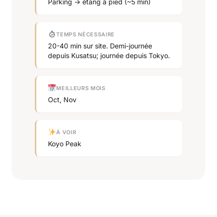
Parking → étang à pied (~5 min)
TEMPS NÉCESSAIRE
20-40 min sur site. Demi-journée
depuis Kusatsu; journée depuis Tokyo.
MEILLEURS MOIS
Oct, Nov
À VOIR
Koyo Peak