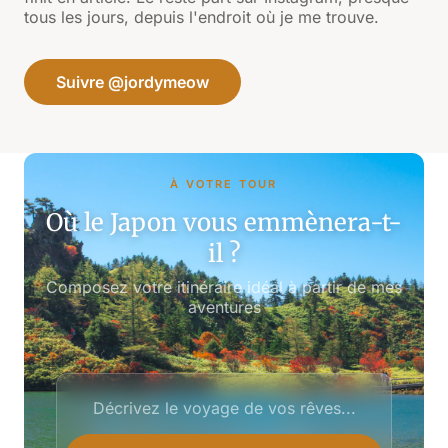
tous les jours, depuis l'endroit où je me trouve.
Suivre @jordymeow
À VOTRE TOUR
Où le Japon vous emmènera-t-
il ?
Composez votre itinéraire idéal à partir de mes
aventures