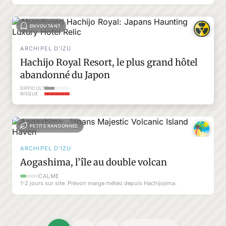
ENVOUTANT
ARCHIPEL D'IZU
Hachijo Royal Resort, le plus grand hôtel
abandonné du Japon
DIFFICULTÉ
RISQUE
PETITE RANDONNÉE
ARCHIPEL D'IZU
Aogashima, l’île au double volcan
CALME
1-2 jours sur site. Prévoir marge météo depuis Hachijojima.
Posts