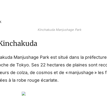
Kinchakuda Manjushage Park
 Kinchakuda
akuda Manjushage Park est situé dans la préfecture
oche de Tokyo. Ses 22 hectares de plaines sont rec
eurs de colza, de cosmos et de « manjushage » les
nées à la robe rouge écarlate.