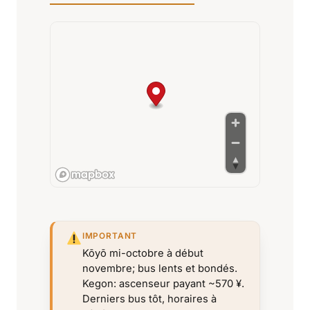
IMPORTANT
Kōyō mi-octobre à début
novembre; bus lents et bondés.
Kegon: ascenseur payant ~570 ¥.
Derniers bus tôt, horaires à