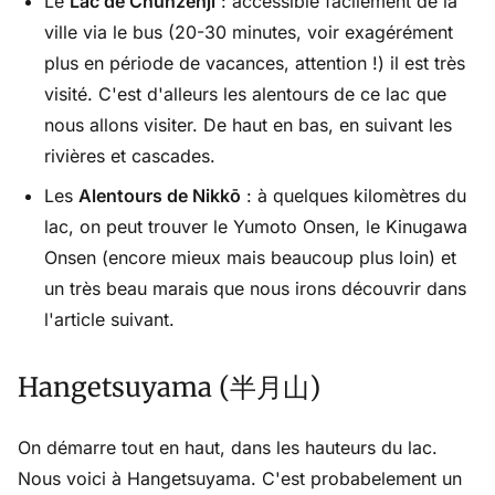
Le
Lac de Chunzenji
: accessible facilement de la
ville via le bus (20-30 minutes, voir exagérément
plus en période de vacances, attention !) il est très
visité. C'est d'alleurs les alentours de ce lac que
nous allons visiter. De haut en bas, en suivant les
rivières et cascades.
Les
Alentours de Nikkō
: à quelques kilomètres du
lac, on peut trouver le Yumoto Onsen, le Kinugawa
Onsen (encore mieux mais beaucoup plus loin) et
un très beau marais que nous irons découvrir dans
l'article suivant.
Hangetsuyama (半月山)
On démarre tout en haut, dans les hauteurs du lac.
Nous voici à Hangetsuyama. C'est probabelement un