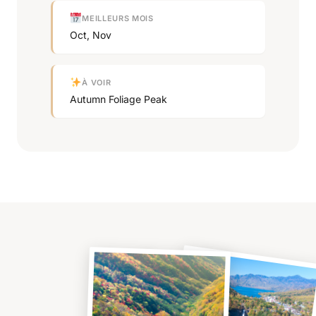
MEILLEURS MOIS
Oct, Nov
À VOIR
Autumn Foliage Peak