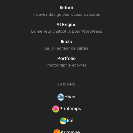
Ikitorii
Trouvez des guides locaux au Japon
AI Engine
Le meilleur chatbot IA pour WordPress
Ikuzo
Le joli éditeur de cartes
Portfolio
Photographie et livres
SAISONS
Hiver
Printemps
Été
Automne