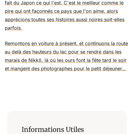
fait du Japon ce qui l'est. C'est le meilleur comme le
pire qui ont façonnés ce pays que l'on aime, alors
apprécions toutes ses histoires aussi noires soit-elles
parfois.
Remontons en voiture à présent, et continuons la route
au delà des hauteurs du lac pour se rendre dans les
marais de Nikkō, là où les ours font la fête tard le soir
et mangent des photographes pour le petit déjeuner…
Informations Utiles