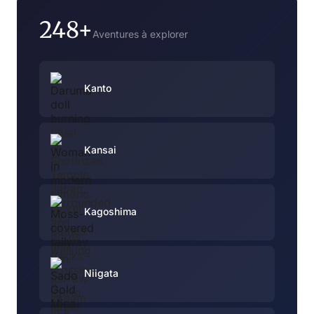
248+
Aventures à explorer
Kanto
Kansai
Kagoshima
Niigata