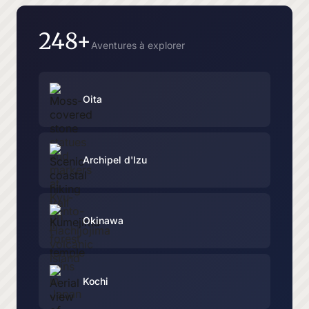
248+
Aventures à explorer
Oita
Archipel d'Izu
Okinawa
Kochi