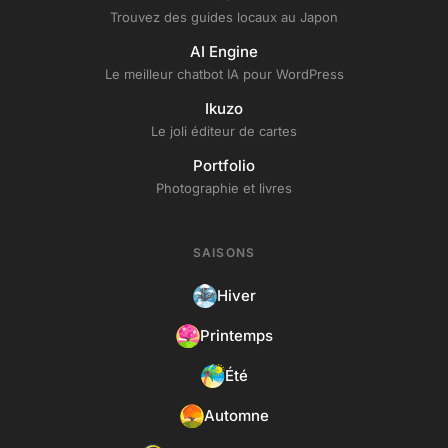
Trouvez des guides locaux au Japon
AI Engine
Le meilleur chatbot IA pour WordPress
Ikuzo
Le joli éditeur de cartes
Portfolio
Photographie et livres
SAISONS
Hiver
Printemps
Été
Automne