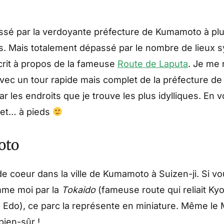
assé par la verdoyante préfecture de Kumamoto à pl
. Mais totalement dépassé par le nombre de lieux sy
rit à propos de la fameuse
Route de Laputa
. Je me 
vec un tour rapide mais complet de la préfecture 
r les endroits que je trouve les plus idylliques. En v
u et… à pieds
oto
e coeur dans la ville de Kumamoto à Suizen-ji. Si vo
mme moi par la
Tokaido
(fameuse route qui reliait Ky
 Edo), ce parc la représente en miniature. Même le M
bien-sûr !