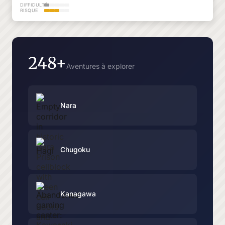
DIFFICULTÉ
RISQUE
248+
Aventures à explorer
Nara
Chugoku
Kanagawa