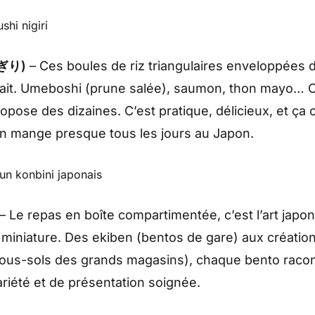
にぎり)
– Ces boules de riz triangulaires enveloppées
fait. Umeboshi (prune salée), saumon, thon mayo…
opose des dizaines. C’est pratique, délicieux, et ça 
en mange presque tous les jours au Japon.
– Le repas en boîte compartimentée, c’est l’art japon
n miniature. Des ekiben (bentos de gare) aux créatio
ous-sols des grands magasins), chaque bento raco
ariété et de présentation soignée.