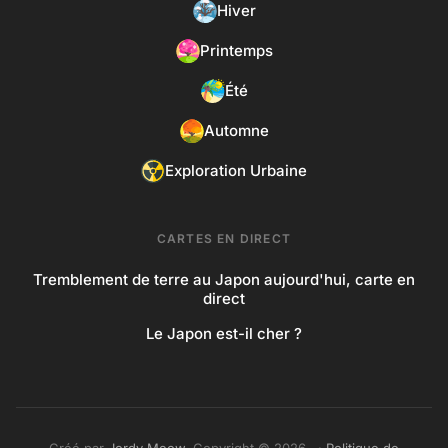
Hiver
Printemps
Été
Automne
Exploration Urbaine
CARTES EN DIRECT
Tremblement de terre au Japon aujourd'hui, carte en
direct
Le Japon est-il cher ?