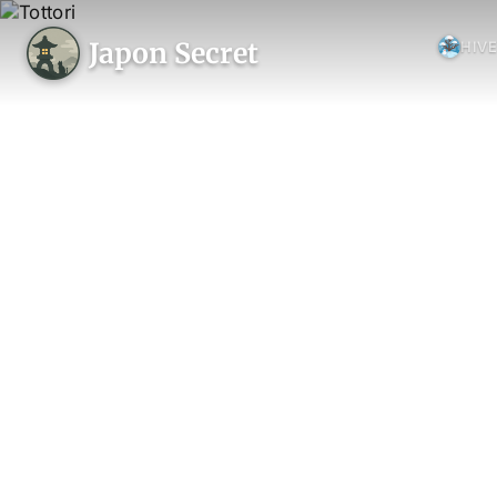
Japon Secret
HIV