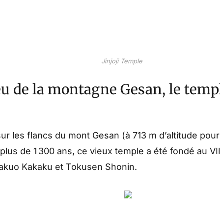
Jinjoji Temple
u de la montagne Gesan, le templ
ur les flancs du mont Gesan (à 713 m d’altitude pour
plus de 1 300 ans, ce vieux temple a été fondé au VII
Yakuo Kakaku et Tokusen Shonin.