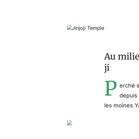
Au milie
ji
P
erché s
depuis 
les moines 