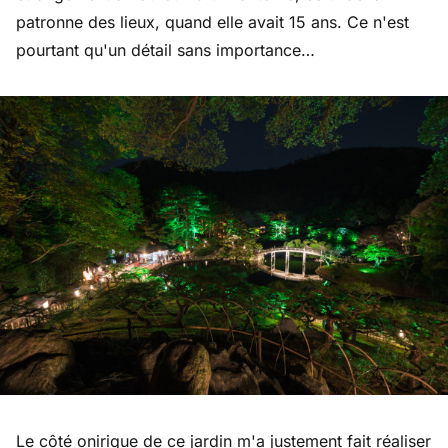
patronne des lieux, quand elle avait 15 ans. Ce n'est
pourtant qu'un détail sans importance…
Le côté onirique de ce jardin m'a justement fait réaliser