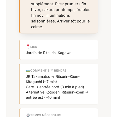
supplément. Pics: pruniers fin
hiver, sakura printemps, érables
fin nov.; illuminations
saisonnières. Arriver tôt pour le
calme.
LIEU
Jardin de Ritsurin, Kagawa
COMMENT S'Y RENDRE
JR Takamatsu → Ritsurin-Kōen-
Kitaguchi (~7 min)
Gare → entrée nord (3 min à pied)
Alternative Kotoden: Ritsurin-kōen →
entrée est (~10 min)
TEMPS NÉCESSAIRE