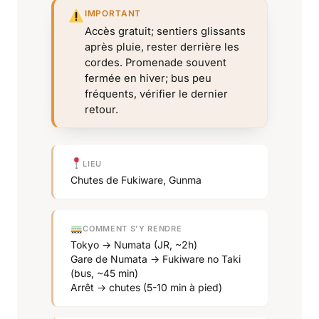
IMPORTANT
Accès gratuit; sentiers glissants
après pluie, rester derrière les
cordes. Promenade souvent
fermée en hiver; bus peu
fréquents, vérifier le dernier
retour.
LIEU
Chutes de Fukiware, Gunma
COMMENT S'Y RENDRE
Tokyo → Numata (JR, ~2h)
Gare de Numata → Fukiware no Taki
(bus, ~45 min)
Arrêt → chutes (5-10 min à pied)