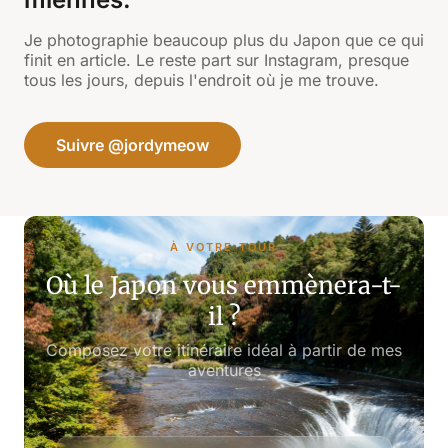
Je photographie beaucoup plus du Japon que ce qui
finit en article. Le reste part sur Instagram, presque
tous les jours, depuis l'endroit où je me trouve.
Suivre @jordymeow
À VOTRE TOUR
Où le Japon vous emmènera-t-
il ?
Composez votre itinéraire idéal à partir de mes
aventures