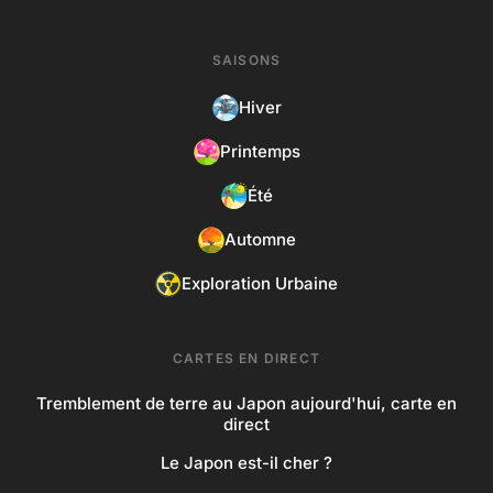
SAISONS
Hiver
Printemps
Été
Automne
Exploration Urbaine
CARTES EN DIRECT
Tremblement de terre au Japon aujourd'hui, carte en
direct
Le Japon est-il cher ?