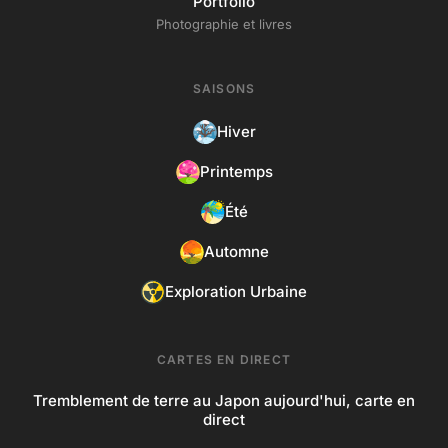
Portfolio
Photographie et livres
SAISONS
Hiver
Printemps
Été
Automne
Exploration Urbaine
CARTES EN DIRECT
Tremblement de terre au Japon aujourd'hui, carte en
direct