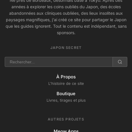
Né près de Bordeaux, désormais basé à Tokyo. Après des
années à explorer les coins oubliés du Japon, des écoles
abandonnées aux cliniques oubliées, des lieux insolites aux
paysages magnifiques, j'ai créé ce site pour partager le Japon
que les guides ignorent. Tout le contenu est indépendant, sans
sponsors.
JAPON SECRET
À Propos
L'histoire de ce site
Boutique
Livres, tirages et plus
AUTRES PROJETS
Meow Apps