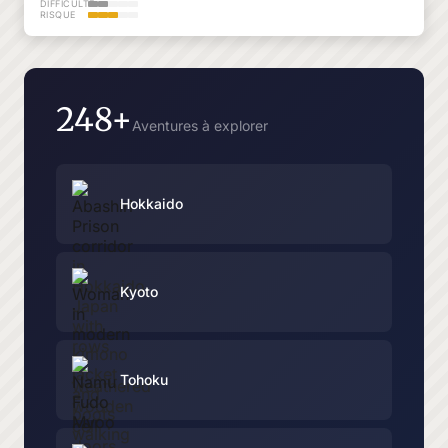
DIFFICULTÉ
RISQUE
248+
Aventures à explorer
Hokkaido
Kyoto
Tohoku