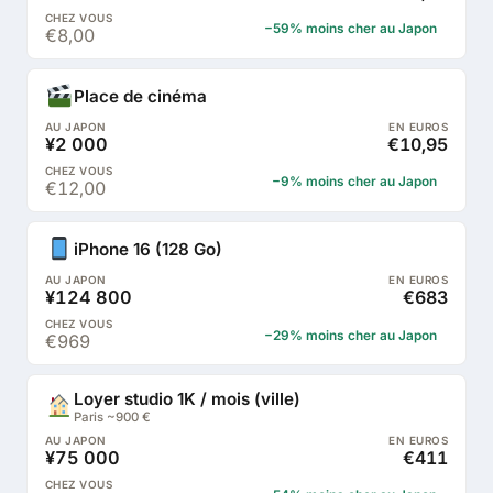
−59% moins cher au Japon
€8,00
Place de cinéma
¥2 000
€10,95
−9% moins cher au Japon
€12,00
iPhone 16 (128 Go)
¥124 800
€683
−29% moins cher au Japon
€969
Loyer studio 1K / mois (ville)
Paris ~900 €
¥75 000
€411