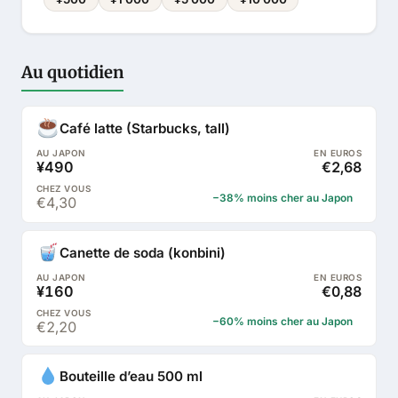
Au quotidien
Café latte (Starbucks, tall)
¥490
€2,68
−38% moins cher au Japon
€4,30
Canette de soda (konbini)
¥160
€0,88
−60% moins cher au Japon
€2,20
Bouteille d’eau 500 ml